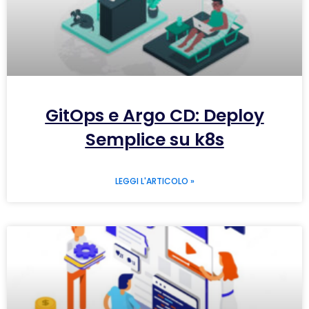
GitOps e Argo CD: Deploy
Semplice su k8s
LEGGI L'ARTICOLO »