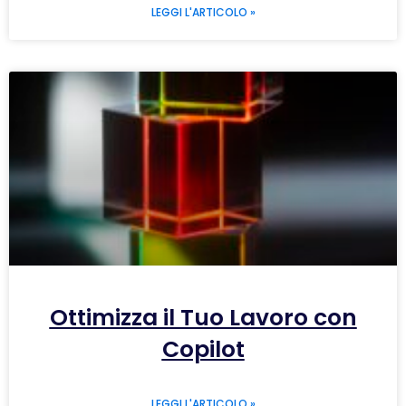
LEGGI L'ARTICOLO »
Ottimizza il Tuo Lavoro con
Copilot
LEGGI L'ARTICOLO »