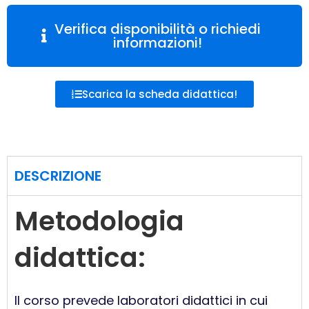
Verifica disponibilità o richiedi
informazioni!
Scarica la scheda didattica!
DESCRIZIONE
Metodologia
didattica:
Il corso prevede laboratori didattici in cui