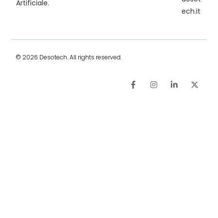
Artificiale.
ech.it
© 2026 Desotech. All rights reserved.