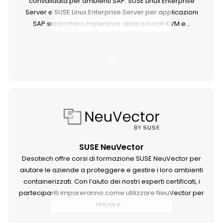
convalidata per ambienti SAP. SUSE Linux Enterprise
Server e SUSE Linux Enterprise Server per applicazioni
SAP supportano hypervisor open source KVM e...
SUSE NeuVector
Desotech offre corsi di formazione SUSE NeuVector per
aiutare le aziende a proteggere e gestire i loro ambienti
containerizzati. Con l’aiuto dei nostri esperti certificati, i
partecipanti impareranno come utilizzare NeuVector per
rilevare....