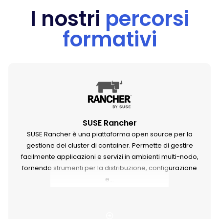
I nostri
percorsi
formativi
SUSE Rancher
SUSE Rancher è una piattaforma open source per la
gestione dei cluster di container. Permette di gestire
facilmente applicazioni e servizi in ambienti multi-nodo,
fornendo strumenti per la distribuzione, configurazione
e...