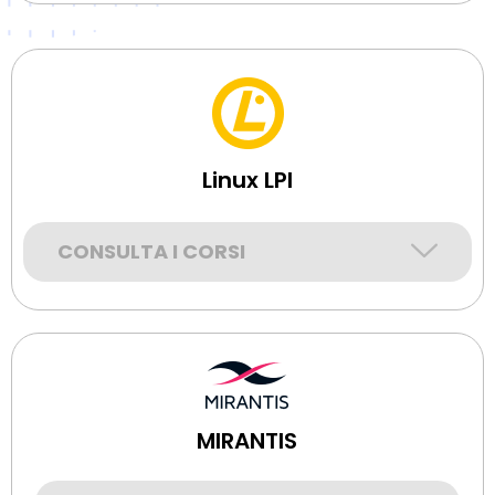
Linux LPI
CONSULTA I CORSI
MIRANTIS