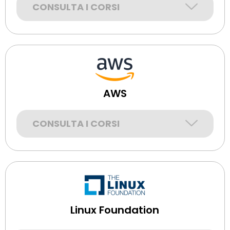
CONSULTA I CORSI
AWS
CONSULTA I CORSI
Linux Foundation