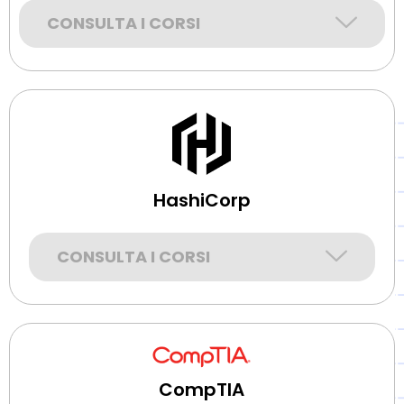
CONSULTA I CORSI
HashiCorp
CONSULTA I CORSI
CompTIA