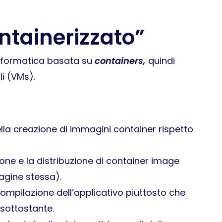
ntainerizzato”
 informatica basata su
containers,
quindi
li (VMs).
ella creazione di immagini container rispetto
one e la distribuzione di container image
magine stessa).
mpilazione dell’applicativo piuttosto che
 sottostante.