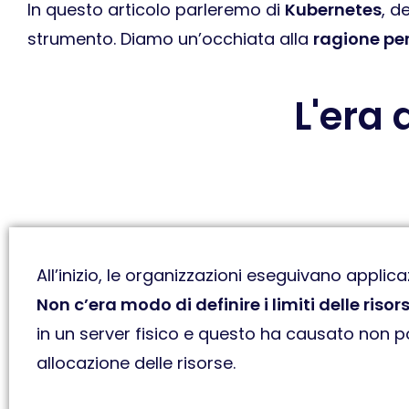
In questo articolo parleremo di
Kubernetes
, d
strumento. Diamo un’occhiata alla
ragione per
L'era
All’inizio, le organizzazioni eseguivano applicaz
Non c’era modo di definire i limiti delle risor
in un server fisico e questo ha causato non p
allocazione delle risorse.