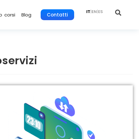
IT
|
EN
|
ES
o corsi
Blog
Contatti
servizi