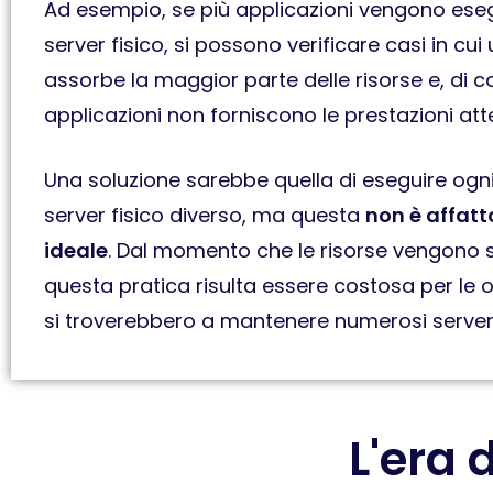
Ad esempio, se più applicazioni vengono eseg
server fisico, si possono verificare casi in cui
assorbe la maggior parte delle risorse e, di c
applicazioni non forniscono le prestazioni att
Una soluzione sarebbe quella di eseguire ogn
server fisico diverso, ma questa
non è affatt
ideale
. Dal momento che le risorse vengono sot
questa pratica risulta essere costosa per le or
si troverebbero a mantenere numerosi server f
L'era 