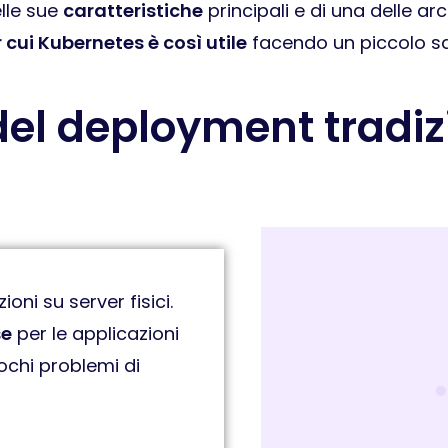
elle sue
caratteristiche
principali e di una delle arc
 cui Kubernetes è così utile
facendo un piccolo sal
 del deployment tradiz
ioni su server fisici.
se
per le applicazioni
ochi problemi di