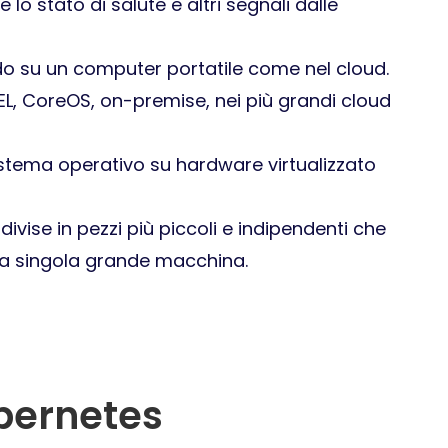
o stato di salute e altri segnali dalle
do su un computer portatile come nel cloud.
EL, CoreOS, on-premise, nei più grandi cloud
 sistema operativo su hardware virtualizzato
divise in pezzi più piccoli e indipendenti che
na singola grande macchina.
ubernetes