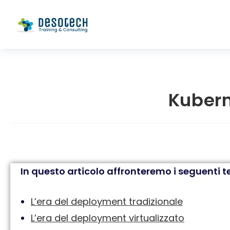
Kubern
In questo articolo affronteremo i seguenti t
L’era del deployment tradizionale​
L’era del deployment virtualizzato​