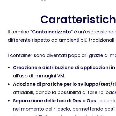
Caratteristic
Il termine “
Containerizzato
” è un’espressione 
differente rispetto ad ambienti più tradizional
I container sono diventati popolari grazie ai m
Creazione e distribuzione di applicazioni i
all’uso di immagini VM.
Adozione di pratiche per lo sviluppo/test/r
affidabili, dando la possibilità di fare rollba
Separazione delle fasi di Dev e Ops
: le con
nel momento del rilascio, permettendo così di