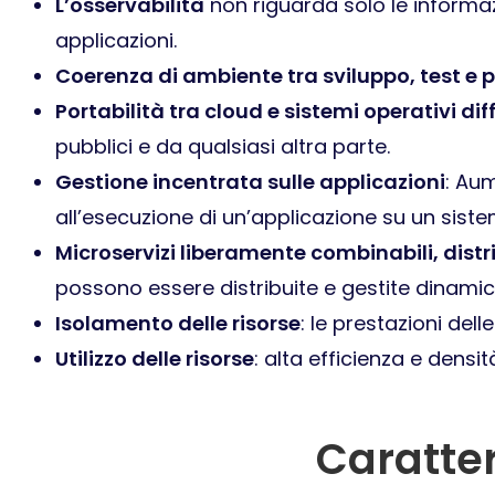
L’osservabilità
non riguarda solo le informazi
applicazioni.
Coerenza di ambiente tra sviluppo, test e 
Portabilità tra cloud e sistemi operativi dif
pubblici e da qualsiasi altra parte.
Gestione incentrata sulle applicazioni
: Aum
all’esecuzione di un’applicazione su un siste
Microservizi liberamente combinabili, distri
possono essere distribuite e gestite dinami
Isolamento delle risorse
: le prestazioni dell
Utilizzo delle risorse
: alta efficienza e densit
Caratter