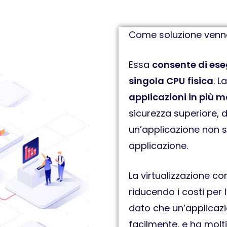
Come soluzione venne
Essa
consente di ese
singola CPU
fisica
. L
applicazioni in più m
sicurezza superiore, 
un’applicazione non s
applicazione.
La virtualizzazione c
riducendo i costi per 
dato che un’applicaz
facilmente, e ha molti