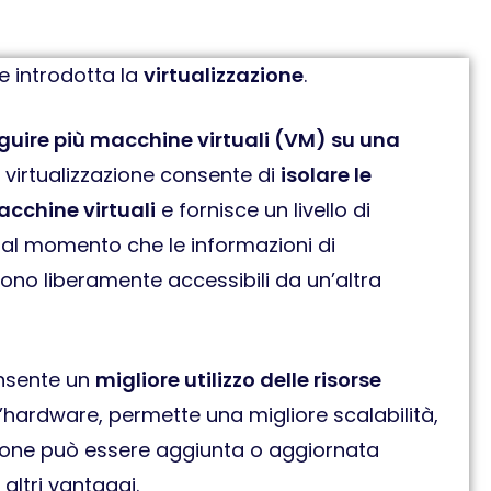
 introdotta la
virtualizzazione
.
guire più macchine virtuali (VM) su una
a virtualizzazione consente di
isolare le
acchine virtuali
e fornisce un livello di
dal momento che le informazioni di
ono liberamente accessibili da un’altra
onsente un
migliore utilizzo delle risorse
l’hardware, permette una migliore scalabilità,
ione può essere aggiunta o aggiornata
 altri vantaggi.