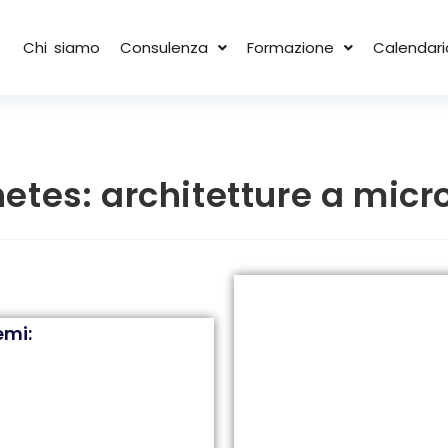
Chi siamo
Consulenza
Formazione
Calendari
etes: architetture a micro
emi: