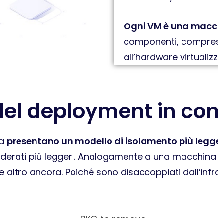
Ogni VM è una macc
componenti, compreso
all’hardware virtualizz
 del deployment in con
ma
presentano un modello di isolamento più legg
nsiderati più leggeri. Analogamente a una macchina 
e altro ancora. Poiché sono disaccoppiati dall’infr