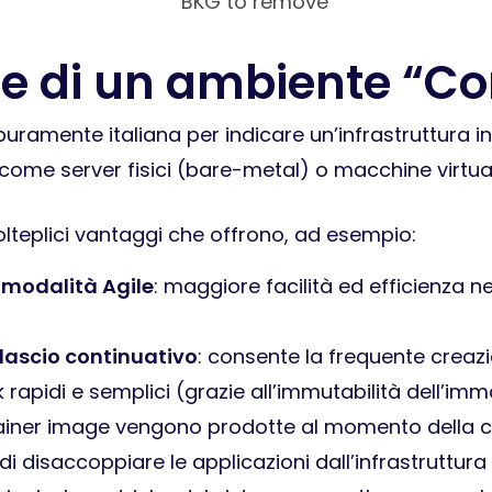
he di un ambiente “Co
puramente italiana per indicare un’infrastruttura
i come server fisici (bare-metal) o macchine virtua
olteplici vantaggi che offrono, ad esempio:
n modalità Agile
: maggiore facilità ed efficienza n
ilascio continuativo
: consente la frequente creazi
ck rapidi e semplici (grazie all’immutabilità dell’im
tainer image vengono prodotte al momento della co
 disaccoppiare le applicazioni dall’infrastruttura