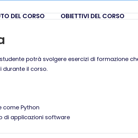
TO DEL CORSO
OBIETTIVI DEL CORSO
a
ni studente potrà svolgere esercizi di formazione ch
 durante il corso.
ne come Python
o di applicazioni software