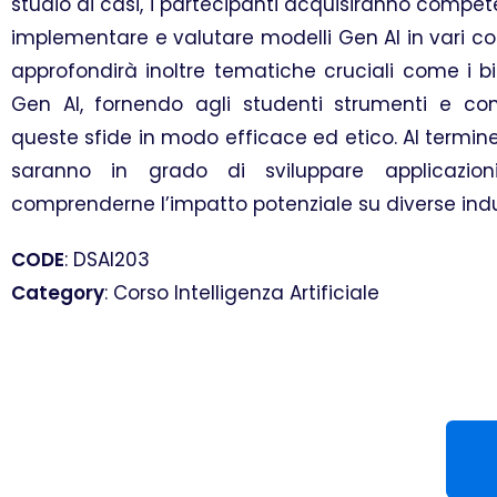
studio di casi, i partecipanti acquisiranno compet
implementare e valutare modelli Gen AI in vari cont
approfondirà inoltre tematiche cruciali come i bi
Gen AI, fornendo agli studenti strumenti e co
queste sfide in modo efficace ed etico. Al termine 
saranno in grado di sviluppare applicazi
comprenderne l’impatto potenziale su diverse indus
CODE
: DSAI203
Category
: Corso Intelligenza Artificiale