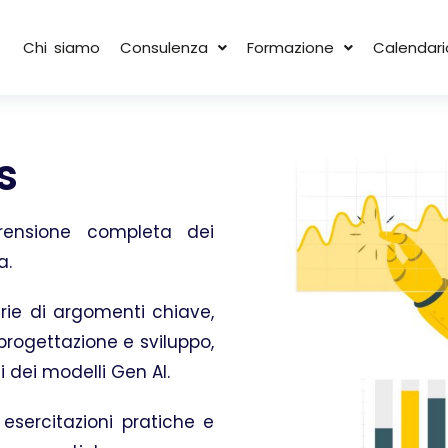
Chi siamo
Consulenza
Formazione
Calendari
s
rensione completa dei
a.
erie di argomenti chiave,
 progettazione e sviluppo,
i dei modelli Gen AI.
esercitazioni pratiche e