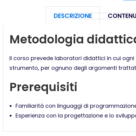
DESCRIZIONE
CONTENU
Metodologia didattic
Il corso prevede laboratori didattici in cui og
strumento, per ognuno degli argomenti trattati
Prerequisiti
Familiarità con linguaggi di programmazio
Esperienza con la progettazione e lo svilupp