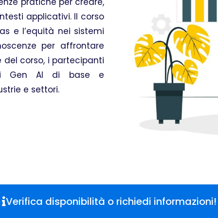
enze pratiche per creare,
esti applicativi. Il corso
as e l’equità nei sistemi
noscenze per affrontare
del corso, i partecipanti
oni Gen AI di base e
trie e settori.
Verifica disponibilità o richiedi informazioni!