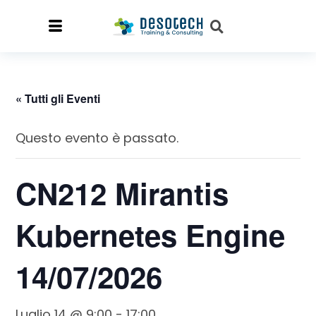
« Tutti gli Eventi
Questo evento è passato.
CN212 Mirantis
Kubernetes Engine
14/07/2026
Luglio 14 @ 9:00
-
17:00