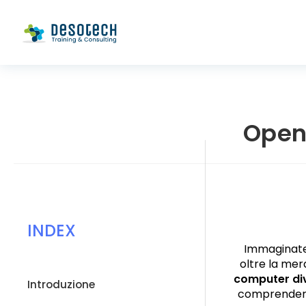
Open 
INDEX
Immaginate 
oltre la mer
computer div
Introduzione​
comprendere 