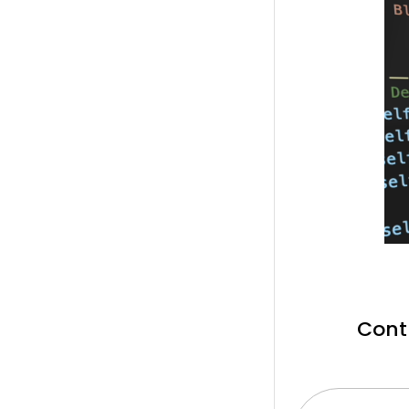
Contr