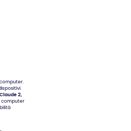
o computer.
spositivi.
 Claude 2,
al computer
ilità