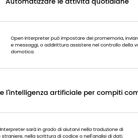
Automatizzare le attività quotidiane
Open Interpreter può impostare dei promemoria, inviar
e messaggi, o addirittura assistere nel controllo della v
domotica.
e l'intelligenza artificiale per compiti co
nterpreter sarà in grado di aiutarvi nella traduzione di
 straniere, nella scrittura di codice o nell'analisi di dati.