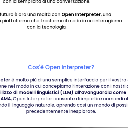
con la semplicità di una conversazione.
futuro è ora una realtà con
Open Interpreter
, una
ia piattaforma che trasforma il modo in cui interagiamo
con la tecnologia.
Cos'è Open Interpreter?
reter
è molto più di una semplice interfaccia per il vostr
one nel modo in cui concepiamo l’interazione con i nostri di
tilizzo di modelli linguistici (LLM) all’avanguardia come
LAMA
, Open Interpreter consente di impartire comandi 
ando il linguaggio naturale, aprendo così un mondo di possib
precedentemente inesplorate.