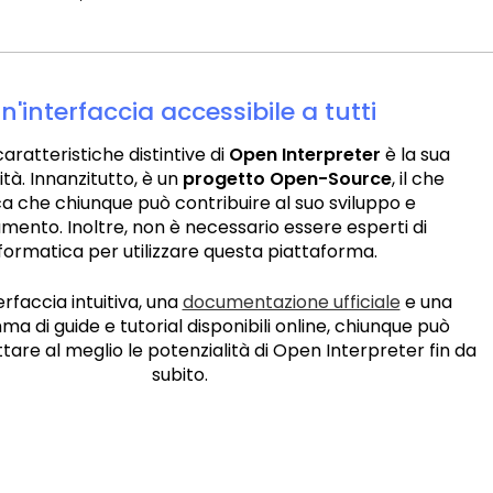
n'interfaccia accessibile a tutti
aratteristiche distintive di
Open Interpreter
è la sua
ità. Innanzitutto, è un
progetto Open-Source
, il che
ica che chiunque può contribuire al suo sviluppo e
amento. Inoltre, non è necessario essere esperti di
formatica per utilizzare questa piattaforma.
rfaccia intuitiva, una
documentazione ufficiale
e una
a di guide e tutorial disponibili online, chiunque può
uttare al meglio le potenzialità di Open Interpreter fin da
subito.