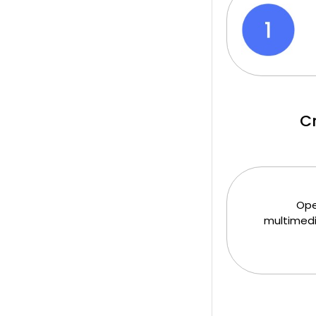
Cr
Ope
multimedia