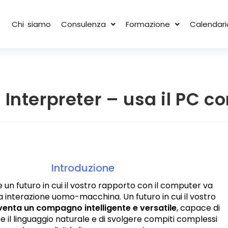
Chi siamo
Consulenza
Formazione
Calendari
Interpreter – usa il PC con
Introduzione
un futuro in cui il vostro rapporto con il computer va
a interazione uomo-macchina. Un futuro in cui il vostro
enta un compagno intelligente e versatile
, capace di
il linguaggio naturale e di svolgere compiti complessi