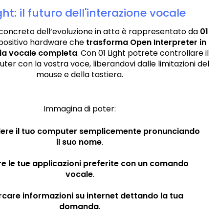
ght: il futuro dell'interazione vocale
oncreto dell’evoluzione in atto è rappresentato da
01
ispositivo hardware che
trasforma Open Interpreter in
cia vocale completa
. Con 01 Light potrete controllare il
er con la vostra voce, liberandovi dalle limitazioni del
mouse e della tastiera.
Immagina di poter:
ere il tuo computer semplicemente pronunciando
il suo nome
.
re le tue applicazioni preferite con un comando
vocale
.
care informazioni su internet dettando la tua
domanda
.