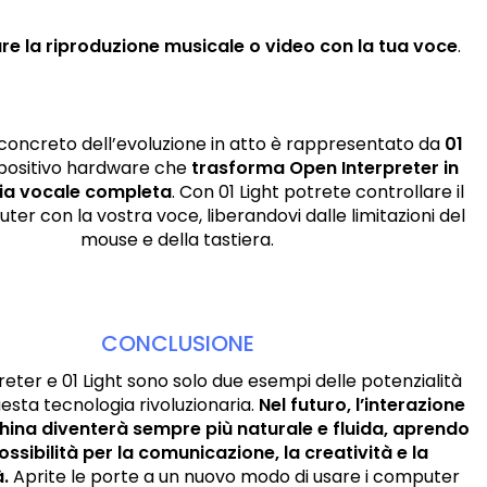
re la riproduzione musicale o video con la tua voce
.
oncreto dell’evoluzione in atto è rappresentato da
01
ispositivo hardware che
trasforma Open Interpreter in
cia vocale completa
. Con 01 Light potrete controllare il
er con la vostra voce, liberandovi dalle limitazioni del
mouse e della tastiera.
CONCLUSIONE
eter e 01 Light sono solo due esempi delle potenzialità
esta tecnologia rivoluzionaria.
Nel futuro, l’interazione
na diventerà sempre più naturale e fluida, aprendo
ssibilità per la comunicazione, la creatività e la
à.
Aprite le porte a un nuovo modo di usare i computer