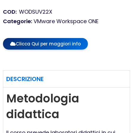
COD
:
WODSUV22X
Categorie
:
VMware Workspace ONE
Clicca Qui per maggiori info
DESCRIZIONE
Metodologia
didattica
Il corso prevede laboratori didattici in cui