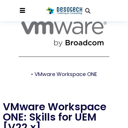
• VMware Workspace ONE
VMware Workspace
ONE: Skills for UEM
[V22.x]