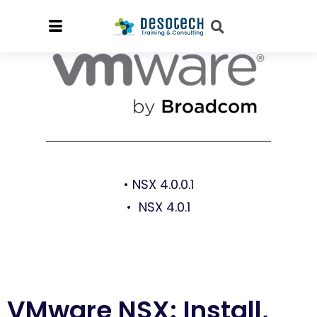
• NSX 4.0.0.1
• NSX 4.0.1
VMware NSX: Install,