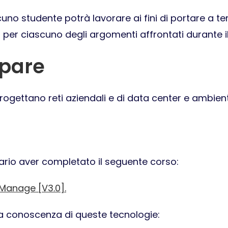
scuno studente potrà lavorare ai fini di portare a t
, per ciascuno degli argomenti affrontati durante i
ipare
progettano reti aziendali e di data center e ambien
ario aver completato il seguente corso:
 Manage [V3.0].
la conoscenza di queste tecnologie: