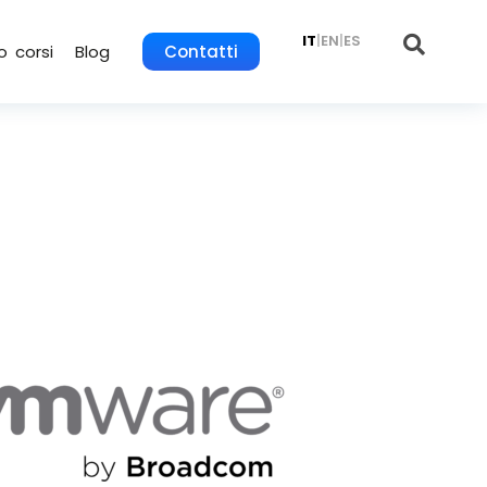
IT
|
EN
|
ES
o corsi
Blog
Contatti