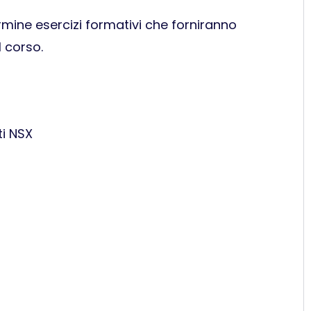
ermine esercizi formativi che forniranno
l corso.
ti NSX