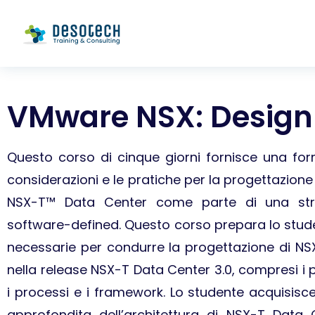
VMware NSX: Design
Questo corso di cinque giorni fornisce una fo
considerazioni e le pratiche per la progettazio
NSX-T™ Data Center come parte di una str
software-defined. Questo corso prepara lo stu
necessarie per condurre la progettazione di NS
nella release NSX-T Data Center 3.0, compresi i p
i processi e i framework. Lo studente acquisis
approfondita dell’architettura di NSX-T Dat