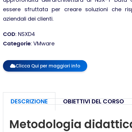
essere sfruttata per creare soluzioni che ri
aziendali dei clienti.
COD
: NSXD4
Categorie
: VMware
Clicca Qui per maggiori info
DESCRIZIONE
OBIETTIVI DEL CORSO
Metodologia didattic