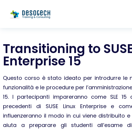
Transitioning to SUSE
Enterprise 15
Questo corso è stato ideato per introdurre le n
funzionalità e le procedure per l’amministrazione
15. I partecipanti impareranno come SLE 15 di
precedenti di SUSE Linux Enterprise e co
influenzeranno il modo in cui viene distribuito e
aiuta a preparare gli studenti all’esame d