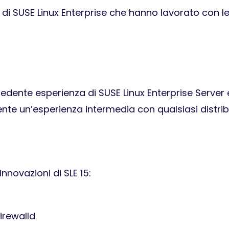
i SUSE Linux Enterprise che hanno lavorato con le v
edente esperienza di SUSE Linux Enterprise Server e
ente un’esperienza intermedia con qualsiasi distrib
innovazioni di SLE 15:
firewalld