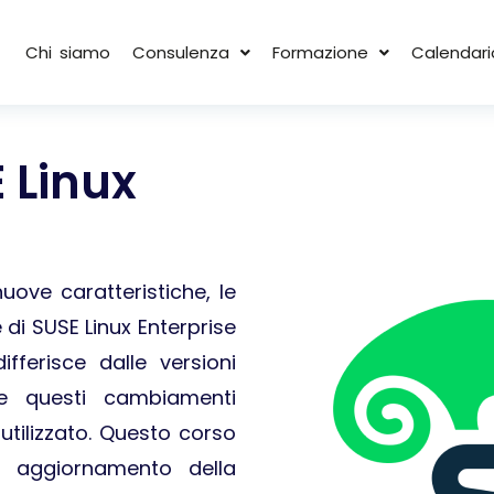
Chi siamo
Consulenza
Formazione
Calendari
 Linux
uove caratteristiche, le
 di SUSE Linux Enterprise
fferisce dalle versioni
me questi cambiamenti
 utilizzato. Questo corso
i aggiornamento della