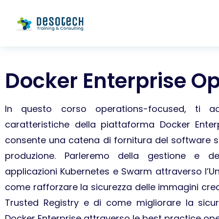
Docker Enterprise O
In questo corso operations-focused, ti ad
caratteristiche della piattaforma Docker Ente
consente una catena di fornitura del software si
produzione. Parleremo della gestione e de
applicazioni Kubernetes e Swarm attraverso l’Uni
come rafforzare la sicurezza delle immagini cre
Trusted Registry e di come migliorare la sicu
Docker Enterprise attraverso le best practice ope