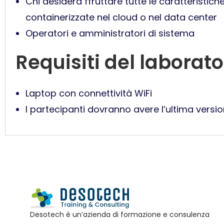
Chi desidera ffruttare tutte le caratteristich
containerizzate nel cloud o nel data center
Operatori e amministratori di sistema
Requisiti del laborato
Laptop con connettività WiFi
I partecipanti dovranno avere l’ultima versi
Desotech è un’azienda di formazione e consulenza