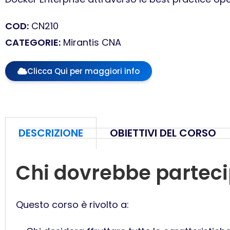
COD:
CN210
CATEGORIE:
Mirantis CNA
Clicca Qui per maggiori info
DESCRIZIONE
OBIETTIVI DEL CORSO
Chi dovrebbe partec
Questo corso è rivolto a: