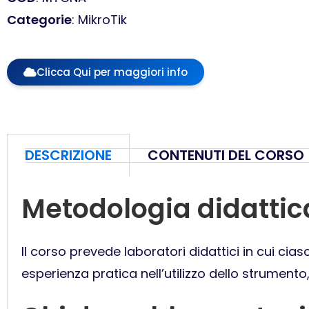
Categorie
: MikroTik
Clicca Qui per maggiori info
DESCRIZIONE
CONTENUTI DEL CORSO
Metodologia didattic
Il corso prevede laboratori didattici in cui cia
esperienza pratica nell’utilizzo dello strumento