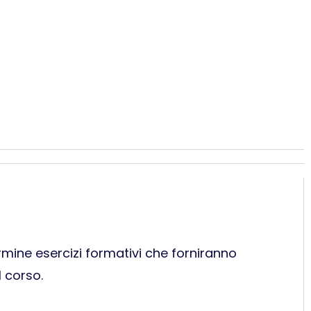
ermine esercizi formativi che forniranno
l corso.