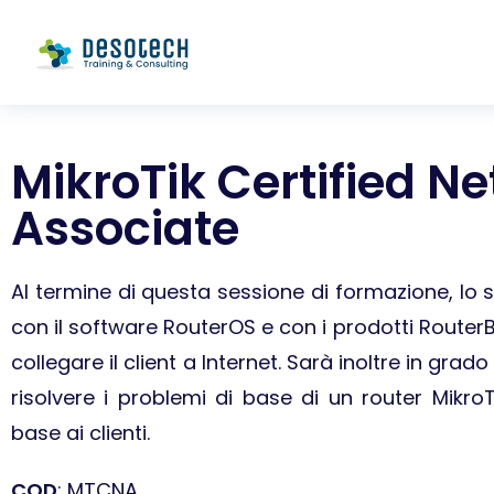
MikroTik Certified N
Associate
Al termine di questa sessione di formazione, lo s
con il software RouterOS e con i prodotti Router
collegare il client a Internet. Sarà inoltre in grado
risolvere i problemi di base di un router MikroTi
base ai clienti.
COD
: MTCNA