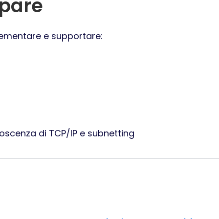
ipare
plementare e supportare:
oscenza di TCP/IP e subnetting