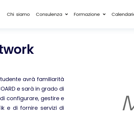
Chi siamo
Consulenza
Formazione
Calendari
etwork
tudente avrà familiarità
BOARD e sarà in grado di
 di configurare, gestire e
k e di fornire servizi di