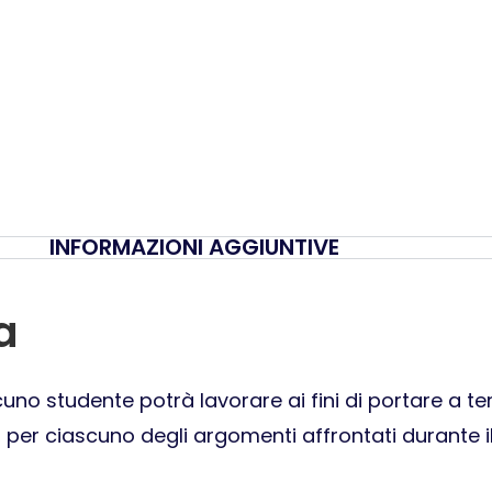
INFORMAZIONI AGGIUNTIVE
a
scuno studente potrà lavorare ai fini di portare a t
, per ciascuno degli argomenti affrontati durante i