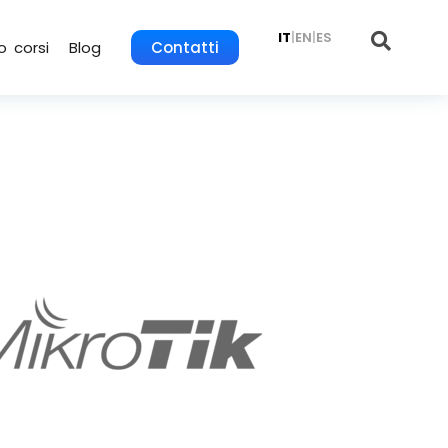
IT
|
EN
|
ES
o corsi
Blog
Contatti