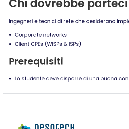
Chi dovrebbe partec
Ingegneri e tecnici di rete che desiderano im
Corporate networks
Client CPEs (WISPs & ISPs)
Prerequisiti
Lo studente deve disporre di una buona con