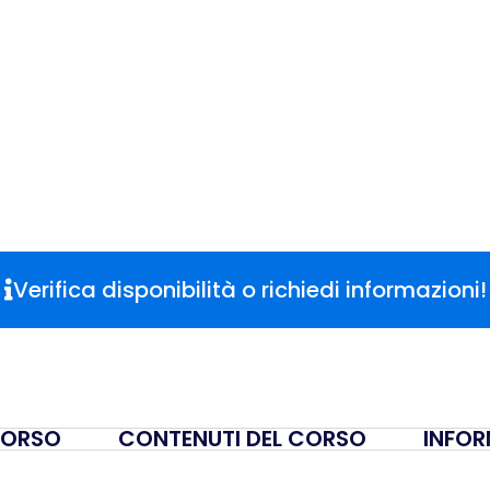
Verifica disponibilità o richiedi informazioni!
 CORSO
CONTENUTI DEL CORSO
INFOR