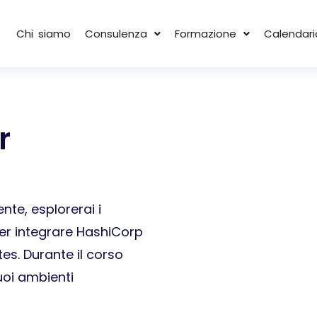
Chi siamo
Consulenza
Formazione
Calendari
r
te, esplorerai i
per integrare HashiCorp
tes.
Durante il corso
tuoi ambienti