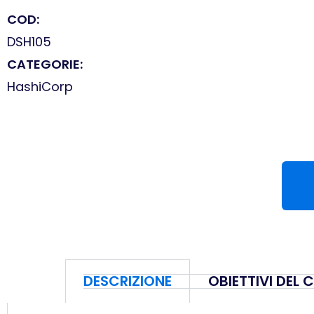
COD:
DSH105
CATEGORIE:
HashiCorp
DESCRIZIONE
OBIETTIVI DEL