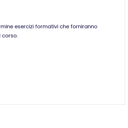
ermine esercizi formativi che forniranno
l corso.