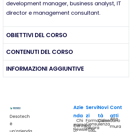
development manager, business analyst, IT
director e management consultant.
OBIETTIVI DEL CORSO
CONTENUTI DEL CORSO
INFORMAZIONI AGGIUNTIVE
Azie
Servi
Novi
Cont
nda
zi
tà
atti
Desotech
Alta
Chi
Formazione
Calendario
è
Consulenza
siamo
Contatti
mura
Lavora
Newsletter
un’azienda
con