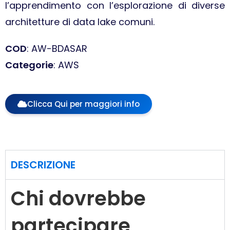
l’apprendimento con l’esplorazione di diverse
architetture di data lake comuni.
COD
: AW-BDASAR
Categorie
: AWS
Clicca Qui per maggiori info
DESCRIZIONE
Chi dovrebbe
partecipare