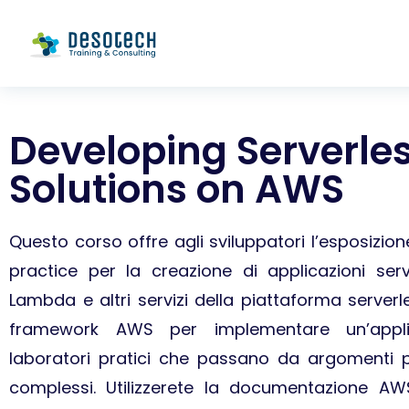
Developing Serverle
Solutions on AWS
Questo corso offre agli sviluppatori l’esposizion
practice per la creazione di applicazioni ser
Lambda e altri servizi della piattaforma serverle
framework AWS per implementare un’applic
laboratori pratici che passano da argomenti pi
complessi. Utilizzerete la documentazione AW