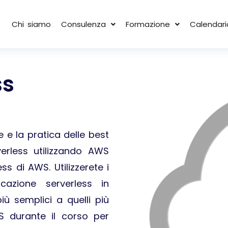
Chi siamo
Consulenza
Formazione
Calendari
ss
e e la pratica delle best
verless utilizzando AWS
ss di AWS. Utilizzerete i
azione serverless in
ù semplici a quelli più
S durante il corso per