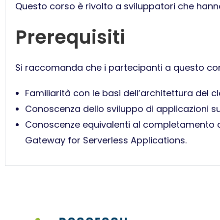
Questo corso è rivolto a sviluppatori che hann
Prerequisiti
Si raccomanda che i partecipanti a questo co
Familiarità con le basi dell’architettura del
Conoscenza dello sviluppo di applicazioni 
Conoscenze equivalenti al completamento de
Gateway for Serverless Applications.