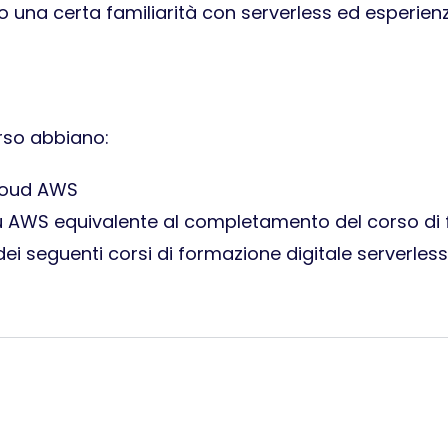
o una certa familiarità con serverless ed esperien
rso abbiano:
 cloud AWS
su AWS equivalente al completamento del corso di
i seguenti corsi di formazione digitale serverl