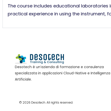
The course includes educational laboratories in
practical experience in using the instrument, f
Desotech è un’azienda di formazione e consulenza
specializzata in applicazioni Cloud-Native e Intelligenza
Artificiale.
© 2026 Desotech. All rights reserved.