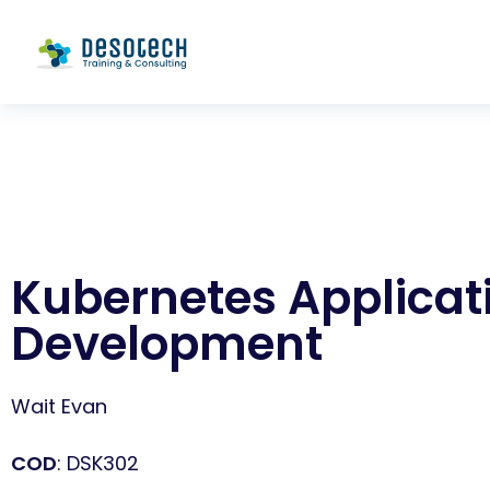
Kubernetes Applicat
Development
Wait Evan
COD
: DSK302