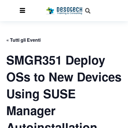
« Tutti gli Eventi
SMGR351 Deploy
OSs to New Devices
Using SUSE
Manager
Autoinstallation