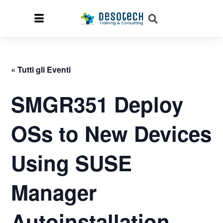
« Tutti gli Eventi
SMGR351 Deploy
OSs to New Devices
Using SUSE
Manager
Autoinstallation