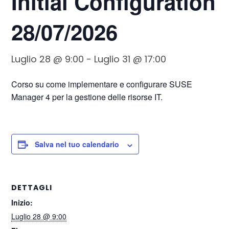
Initial Configuration
28/07/2026
Luglio 28 @ 9:00
-
Luglio 31 @ 17:00
Corso su come implementare e configurare SUSE
Manager 4 per la gestione delle risorse IT.
Salva nel tuo calendario
DETTAGLI
Inizio:
Luglio 28 @ 9:00