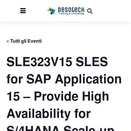
« Tutti gli Eventi
SLE323V15 SLES
for SAP Application
15 – Provide High
Availability for
S/4HANA Scale-up