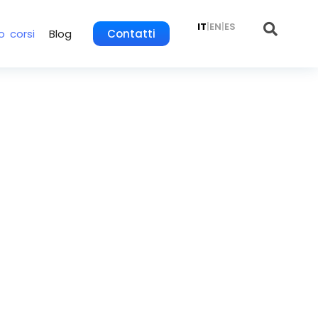
IT
|
EN
|
ES
o corsi
Blog
Contatti