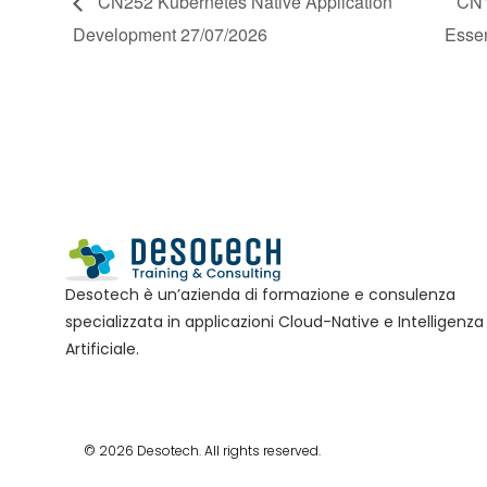
CN252 Kubernetes Native Application
CN1
Development 27/07/2026
Essen
Desotech è un’azienda di formazione e consulenza
specializzata in applicazioni Cloud-Native e Intelligenza
Artificiale.
© 2026 Desotech. All rights reserved.