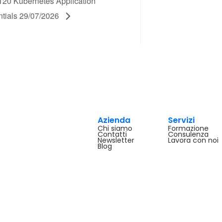
20 Kubernetes Application
tials 29/07/2026
Azienda
Servizi
Chi siamo
Formazione
Contatti
Consulenza
Newsletter
Lavora con noi
Blog