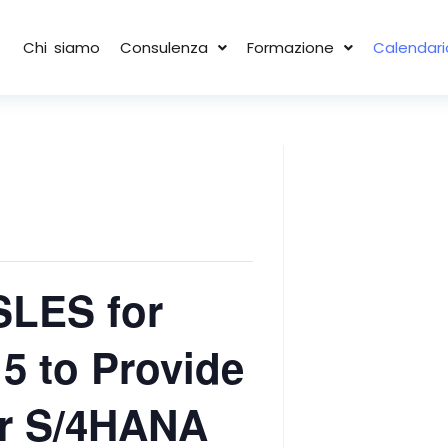
Chi siamo
Consulenza
Formazione
Calendari
SLES for
5 to Provide
for S/4HANA