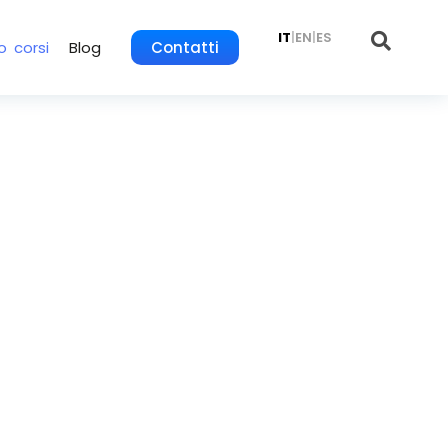
IT
|
EN
|
ES
o corsi
Blog
Contatti