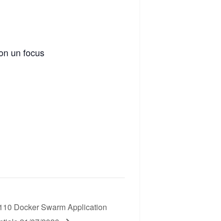
on un focus
10 Docker Swarm Application