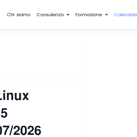
Chi siamo
Consulenza
Formazione
Calendari
Linux
15
07/2026