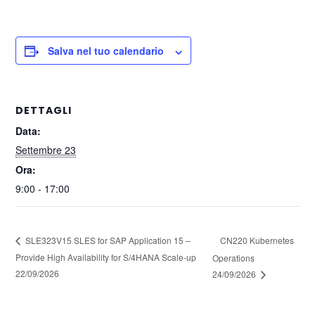
Salva nel tuo calendario
DETTAGLI
Data:
Settembre 23
Ora:
9:00 - 17:00
CN220 Kubernetes
SLE323V15 SLES for SAP Application 15 –
Provide High Availability for S/4HANA Scale-up
Operations
22/09/2026
24/09/2026