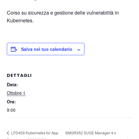
Corso su sicurezza e gestione delle vulnerabilità in
Kubernetes.
Salva nel tuo calendario
DETTAGLI
Data:
Ottobre 1
Ora:
9:00
SMGR352 SUSE Manager 4.x
LFD459 Kubernetes for App