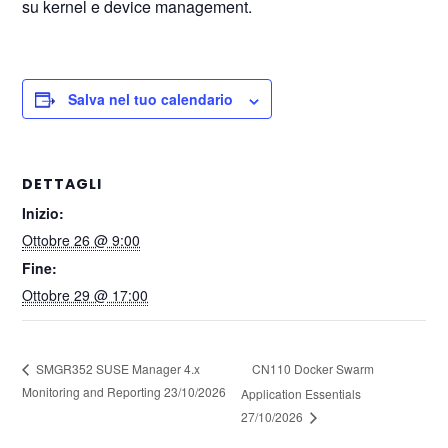
su kernel e device management.
Salva nel tuo calendario
DETTAGLI
Inizio:
Ottobre 26 @ 9:00
Fine:
Ottobre 29 @ 17:00
CN110 Docker Swarm
SMGR352 SUSE Manager 4.x
Monitoring and Reporting 23/10/2026
Application Essentials
27/10/2026