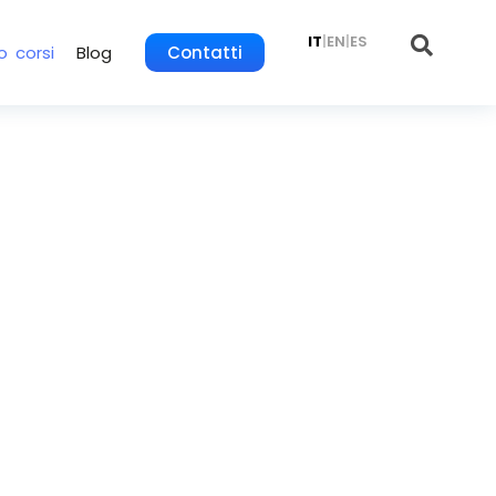
IT
|
EN
|
ES
o corsi
Blog
Contatti