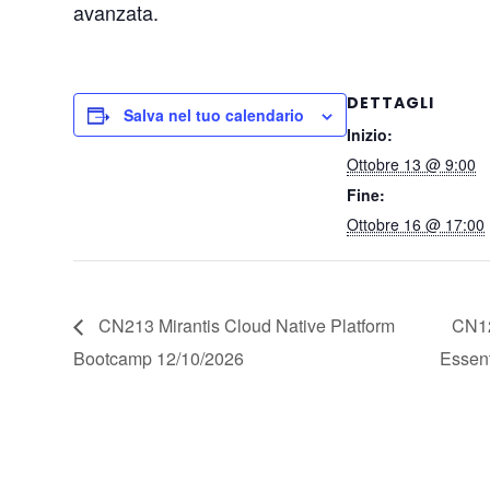
avanzata.
DETTAGLI
Salva nel tuo calendario
Inizio:
Ottobre 13 @ 9:00
Fine:
Ottobre 16 @ 17:00
CN213 Mirantis Cloud Native Platform
CN12
Bootcamp 12/10/2026
Essent