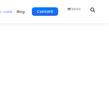
IT
|
EN
|
ES
o corsi
Blog
Contatti