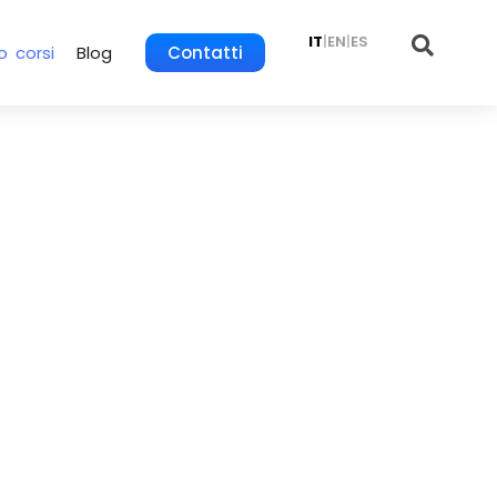
IT
|
EN
|
ES
o corsi
Blog
Contatti