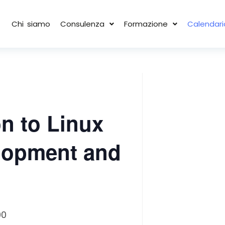
Chi siamo
Consulenza
Formazione
Calendari
n to Linux
lopment and
00