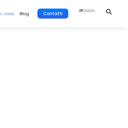
IT
|
EN
|
ES
o corsi
Blog
Contatti