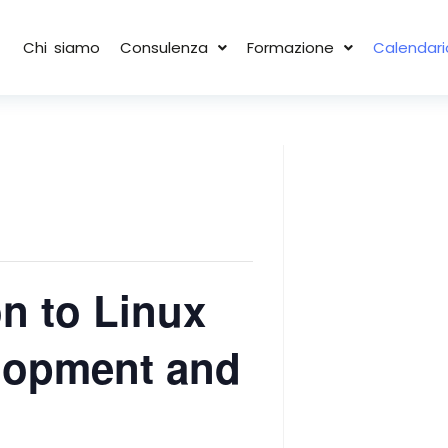
Chi siamo
Consulenza
Formazione
Calendari
n to Linux
lopment and