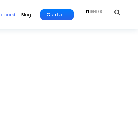
IT
|
EN
|
ES
o corsi
Blog
Contatti