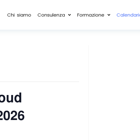
Chi siamo
Consulenza
Formazione
Calendari
loud
2026