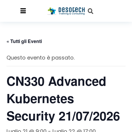
« Tutti gli Eventi
Questo evento è passato.
CN330 Advanced
Kubernetes
Security 21/07/2026
Luglio 21 @ 9:00
-
Luglio 22 @ 17:00