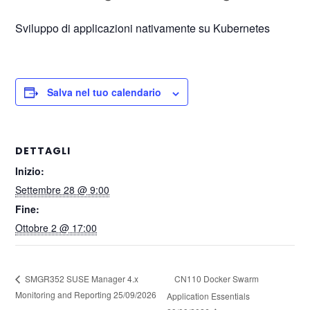
Sviluppo di applicazioni nativamente su Kubernetes
Salva nel tuo calendario
DETTAGLI
Inizio:
Settembre 28 @ 9:00
Fine:
Ottobre 2 @ 17:00
CN110 Docker Swarm
SMGR352 SUSE Manager 4.x
Monitoring and Reporting 25/09/2026
Application Essentials