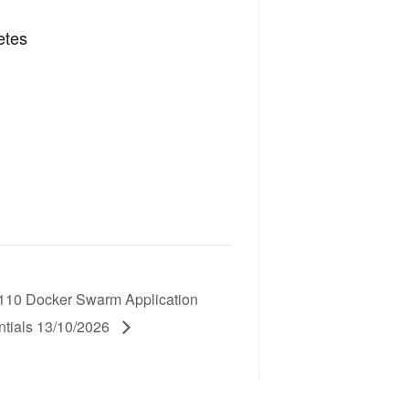
etes
10 Docker Swarm Application
ntials 13/10/2026