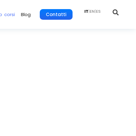
IT
|
EN
|
ES
o corsi
Blog
Contatti