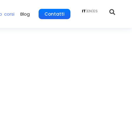
IT
|
EN
|
ES
o corsi
Blog
Contatti