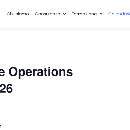
Chi siamo
Consulenza
Formazione
Calendari
e Operations
26
e