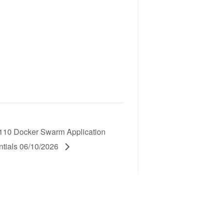
10 Docker Swarm Application
ntials 06/10/2026