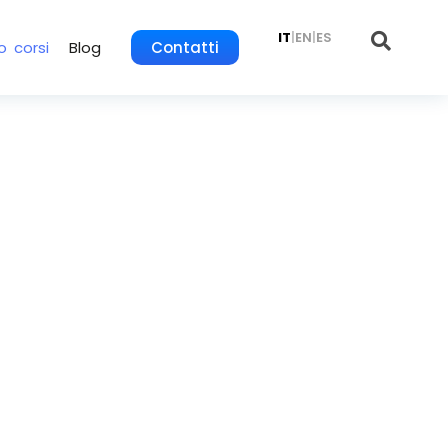
IT
|
EN
|
ES
o corsi
Blog
Contatti