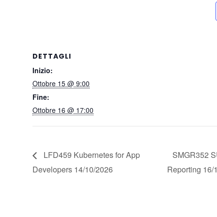
DETTAGLI
Inizio:
Ottobre 15 @ 9:00
Fine:
Ottobre 16 @ 17:00
LFD459 Kubernetes for App
SMGR352 SUS
Developers 14/10/2026
Reporting 16/