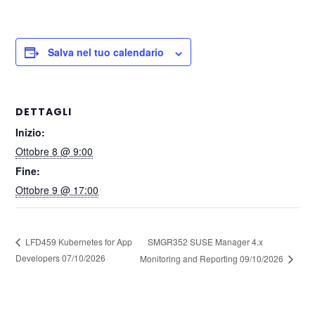
Salva nel tuo calendario
DETTAGLI
Inizio:
Ottobre 8 @ 9:00
Fine:
Ottobre 9 @ 17:00
SMGR352 SUSE Manager 4.x
LFD459 Kubernetes for App
Developers 07/10/2026
Monitoring and Reporting 09/10/2026