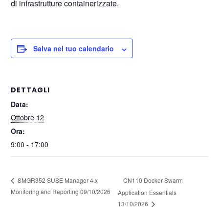
di infrastrutture containerizzate.
Salva nel tuo calendario
DETTAGLI
Data:
Ottobre 12
Ora:
9:00 - 17:00
CN110 Docker Swarm
SMGR352 SUSE Manager 4.x
Monitoring and Reporting 09/10/2026
Application Essentials
13/10/2026