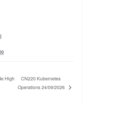
0
00
de High
CN220 Kubernetes
Operations 24/09/2026