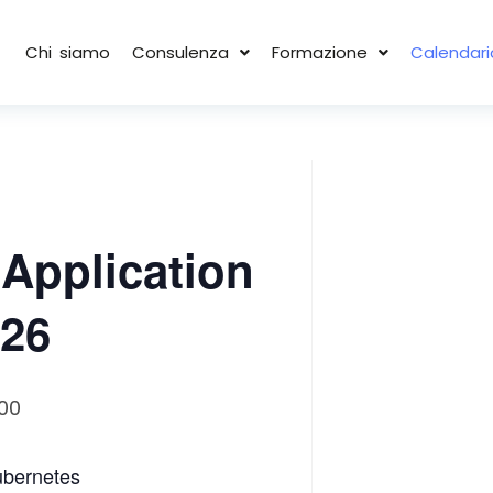
Chi siamo
Consulenza
Formazione
Calendari
Application
026
00
Kubernetes