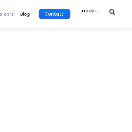
IT
|
EN
|
ES
o corsi
Blog
Contatti