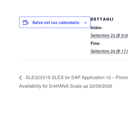
DETTAGLI
Salva nel tuo calendario
Inizio:
Settembre 23 @ 9:0
Fine:
Settembre 24 @ 17:
SLE323V15 SLES for SAP Application 15 – Provi
Availability for S/4HANA Scale-up 22/09/2026